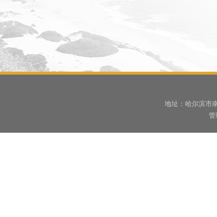
地址：哈尔滨市南
管