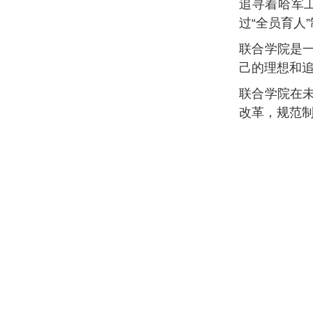
追寻着哈军
过“全员育人
联合学院是
己的理想和
联合学院在
改革，规范