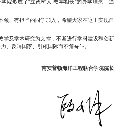
学院形成了“立德树人 教学相长”的办学理念，通
本领、有担当的同学加入，希望大家在这里实现自
教学及学术研究为支撑，不断进行学科建设和创新
争力、反哺国家、引领国际而不懈奋斗。
海洋工程联合学院院长