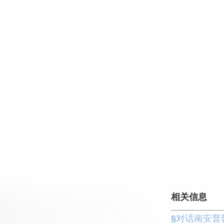
相关信息
§
对话南安普